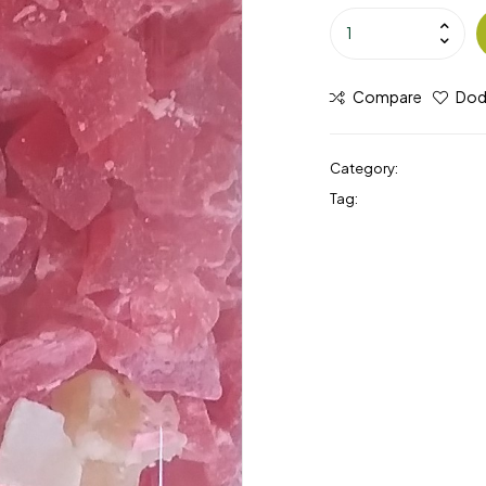
Compare
Doda
Category:
Papaja
Tag:
papaja