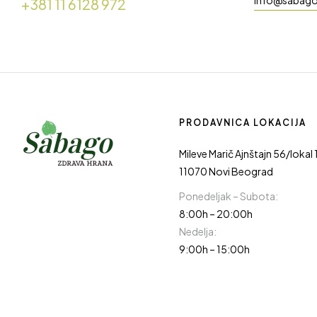
+381 11 6128 972
PRODAVNICA LOKACIJA
Mileve Marič Ajnštajn 56/lokal 
11070 Novi Beograd
Ponedeljak – Subota:
8:00h – 20:00h
Nedelja:
9:00h – 15:00h