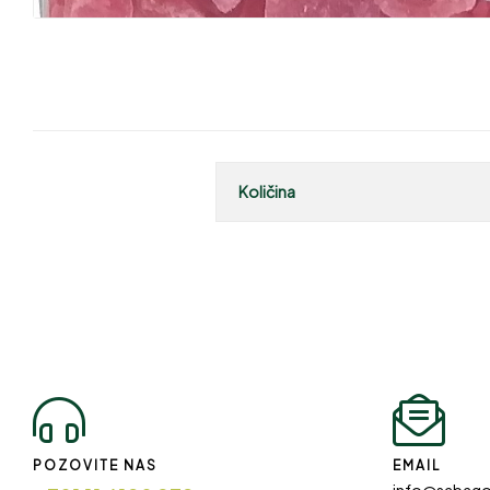
Količina
POZOVITE NAS
EMAIL
info@sabago