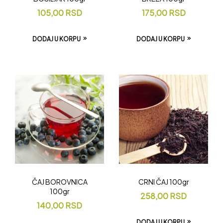
105,00
RSD
175,00
RSD
DODAJ U KORPU
DODAJ U KORPU
ČAJ BOROVNICA
CRNI ČAJ 100gr
100gr
258,00
RSD
140,00
RSD
DODAJ U KORPU