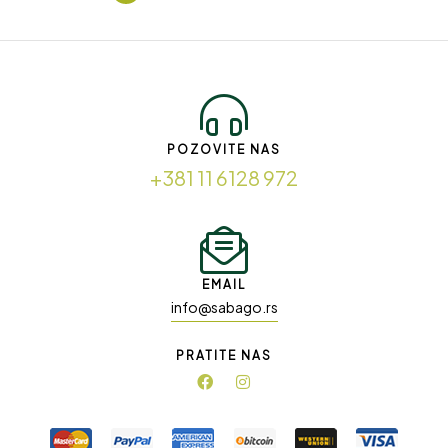
POZOVITE NAS
+381 11 6128 972
EMAIL
info@sabago.rs
PRATITE NAS