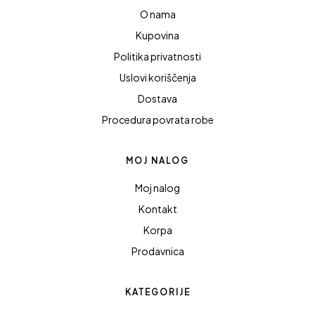
O nama
Kupovina
Politika privatnosti
Uslovi koriščenja
Dostava
Procedura povrata robe
MOJ NALOG
Moj nalog
Kontakt
Korpa
Prodavnica
KATEGORIJE