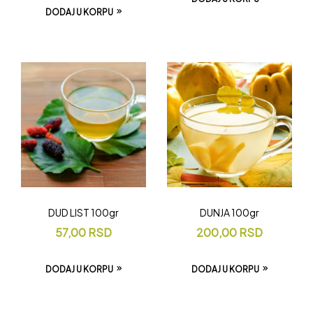
DODAJ U KORPU
DUD LIST 100gr
DUNJA 100gr
57,00
RSD
200,00
RSD
DODAJ U KORPU
DODAJ U KORPU