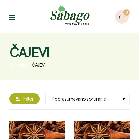
0
ČAJEVI
Početna
ČAJEVI
Filter