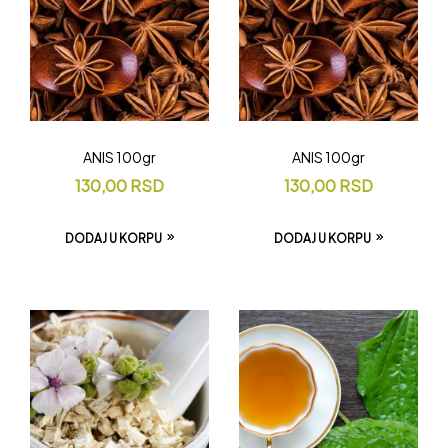
ANIS 100gr
ANIS 100gr
130,00
RSD
130,00
RSD
DODAJ U KORPU
DODAJ U KORPU