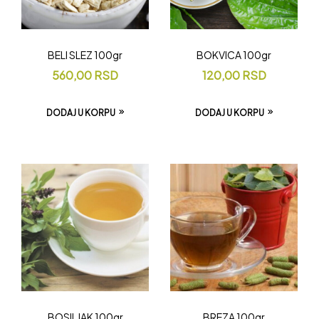
BELI SLEZ 100gr
BOKVICA 100gr
560,00
RSD
120,00
RSD
DODAJ U KORPU
DODAJ U KORPU
BOSILJAK 100gr
BREZA 100gr