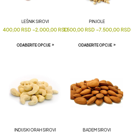
LEŠNIK SIROVI
PINJOLE
400,00
RSD
–
2.000,00
RSD
1.500,00
RSD
–
7.500,00
RSD
ODABERITE OPCIJE
ODABERITE OPCIJE
INDIJSKI ORAH SIROVI
BADEM SIROVI