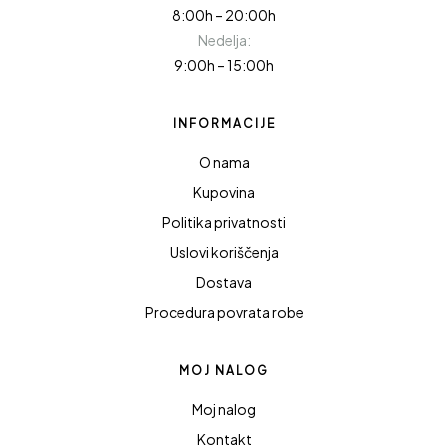
8:00h – 20:00h
Nedelja:
9:00h – 15:00h
INFORMACIJE
O nama
Kupovina
Politika privatnosti
Uslovi koriščenja
Dostava
Procedura povrata robe
MOJ NALOG
Moj nalog
Kontakt