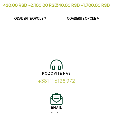
420,00
RSD
–
2.100,00
RSD
340,00
RSD
–
1.700,00
RSD
ODABERITE OPCIJE
ODABERITE OPCIJE
POZOVITE NAS
+381 11 6128 972
EMAIL