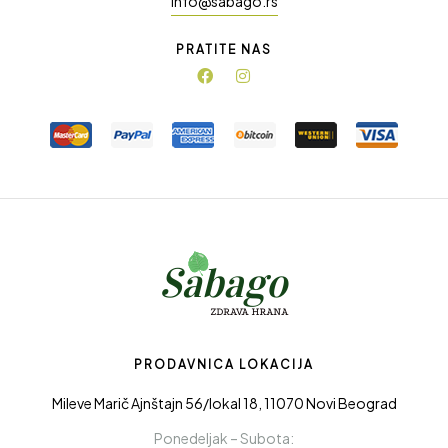
info@sabago.rs
PRATITE NAS
PRODAVNICA LOKACIJA
Mileve Marič Ajnštajn 56/lokal 18, 11070 Novi Beograd
Ponedeljak – Subota: