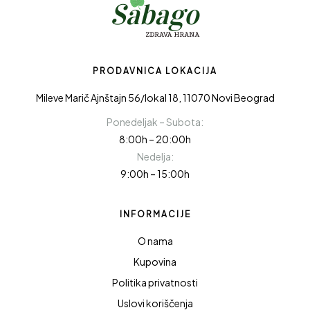
PRODAVNICA LOKACIJA
Mileve Marič Ajnštajn 56/lokal 18, 11070 Novi Beograd
Ponedeljak – Subota:
8:00h – 20:00h
Nedelja:
9:00h – 15:00h
INFORMACIJE
O nama
Kupovina
Politika privatnosti
Uslovi koriščenja