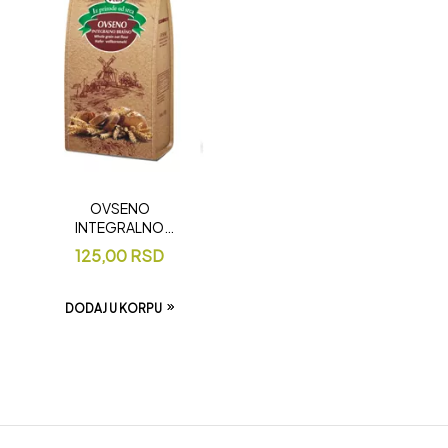
OVSENO
INTEGRALNO
BRAŠNO 500gr
125,00
RSD
DODAJ U KORPU