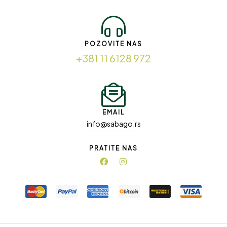
POZOVITE NAS
+381 11 6128 972
EMAIL
info@sabago.rs
PRATITE NAS