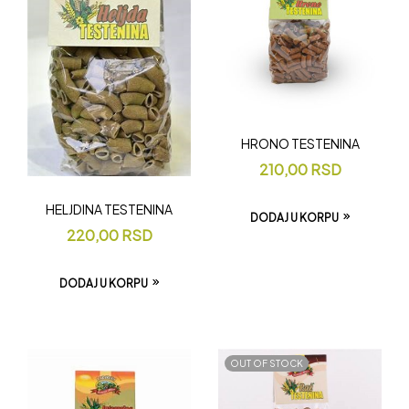
HRONO TESTENINA
210,00
RSD
HELJDINA TESTENINA
DODAJ U KORPU
220,00
RSD
DODAJ U KORPU
OUT OF STOCK