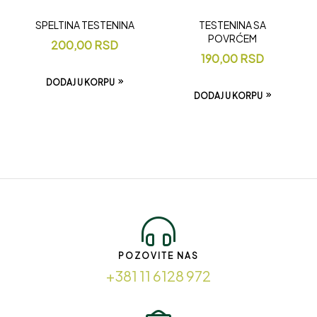
SPELTINA TESTENINA
TESTENINA SA
POVRĆEM
200,00
RSD
190,00
RSD
DODAJ U KORPU
DODAJ U KORPU
POZOVITE NAS
+381 11 6128 972