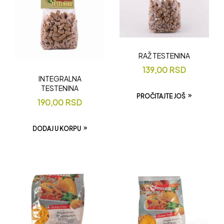
RAŽ TESTENINA
139,00
RSD
INTEGRALNA
TESTENINA
PROČITAJTE JOŠ
190,00
RSD
DODAJ U KORPU