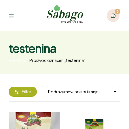
0
testenina
Početna
Proizvod označen „testenina“
Filter