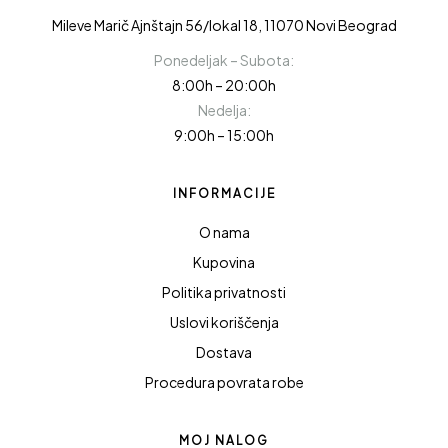
Mileve Marič Ajnštajn 56/lokal 18, 11070 Novi Beograd
Ponedeljak – Subota:
8:00h – 20:00h
Nedelja:
9:00h – 15:00h
INFORMACIJE
O nama
Kupovina
Politika privatnosti
Uslovi koriščenja
Dostava
Procedura povrata robe
MOJ NALOG