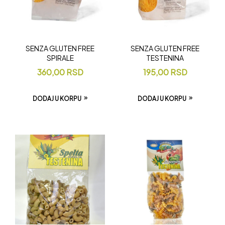
SENZA GLUTEN FREE
SENZA GLUTEN FREE
SPIRALE
TESTENINA
360,00
RSD
195,00
RSD
DODAJ U KORPU
DODAJ U KORPU