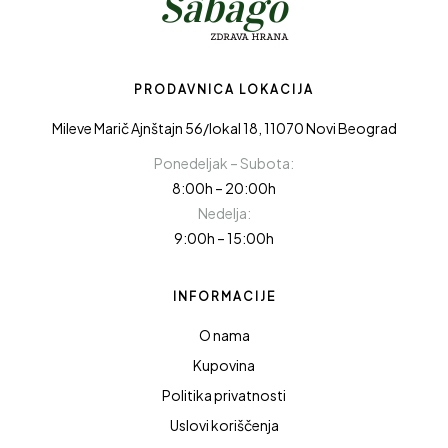
PRODAVNICA LOKACIJA
Mileve Marič Ajnštajn 56/lokal 18, 11070 Novi Beograd
Ponedeljak – Subota:
8:00h – 20:00h
Nedelja:
9:00h – 15:00h
INFORMACIJE
O nama
Kupovina
Politika privatnosti
Uslovi koriščenja