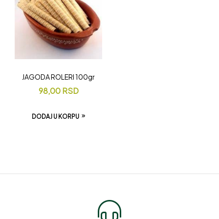
JAGODA ROLERI 100gr
98,00
RSD
DODAJ U KORPU