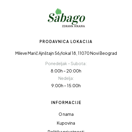
PRODAVNICA LOKACIJA
Mileve Marič Ajnštajn 56/lokal 18, 11070 Novi Beograd
Ponedeljak – Subota:
8:00h – 20:00h
Nedelja:
9:00h – 15:00h
INFORMACIJE
O nama
Kupovina
Politika privatnosti