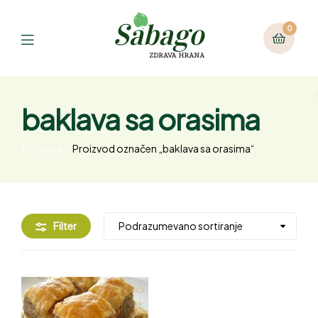
0
baklava sa orasima
Početna
Proizvod označen „baklava sa orasima“
Filter