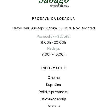
PRODAVNICA LOKACIJA
Mileve Marič Ajnštajn 56/lokal 18, 11070 Novi Beograd
Ponedeljak – Subota:
8:00h – 20:00h
Nedelja:
9:00h – 15:00h
INFORMACIJE
O nama
Kupovina
Politika privatnosti
Uslovi koriščenja
Dostava