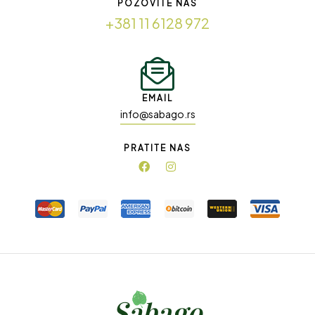
POZOVITE NAS
+381 11 6128 972
EMAIL
info@sabago.rs
PRATITE NAS