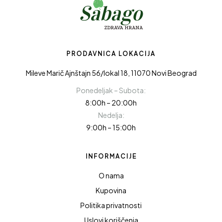
PRODAVNICA LOKACIJA
Mileve Marič Ajnštajn 56/lokal 18, 11070 Novi Beograd
Ponedeljak – Subota:
8:00h – 20:00h
Nedelja:
9:00h – 15:00h
INFORMACIJE
O nama
Kupovina
Politika privatnosti
Uslovi koriščenja