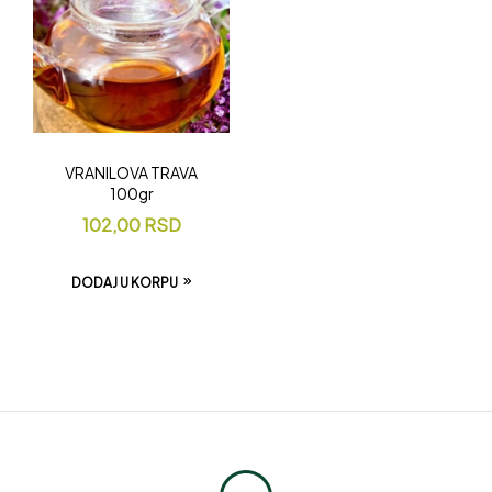
VRANILOVA TRAVA
100gr
102,00
RSD
DODAJ U KORPU