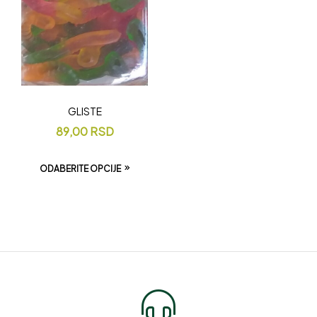
GLISTE
89,00
RSD
ODABERITE OPCIJE