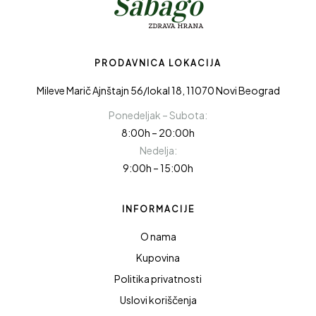
PRODAVNICA LOKACIJA
Mileve Marič Ajnštajn 56/lokal 18, 11070 Novi Beograd
Ponedeljak – Subota:
8:00h – 20:00h
Nedelja:
9:00h – 15:00h
INFORMACIJE
O nama
Kupovina
Politika privatnosti
Uslovi koriščenja